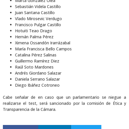
Marta González Olea
Sebastián Videla Castillo
Juan Santana Castillo
Vlado Mirosevic Verdugo
Francisco Pulgar Castillo
Hotuiti Teao Drago
Hernán Palma Pérez
Ximena Ossandón Irarrázabal
María Francisca Bello Campos
Catalina Pérez Salinas
Guillermo Ramírez Diez
Raúl Soto Mardones
Andrés Giordano Salazar
Daniela Serrano Salazar
Diego Ibáñez Cotroneo
Cabe señalar de en caso que un parlamentario se niegue a
realizarse el test, será sancionado por la comisión de Ética y
Transparencia de la Cámara.