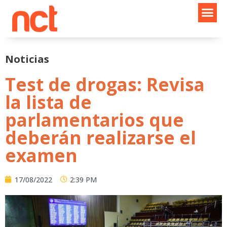
Ir
al
contenido
Noticias
Test de drogas: Revisa
la lista de
parlamentarios que
deberán realizarse el
examen
17/08/2022
2:39 PM