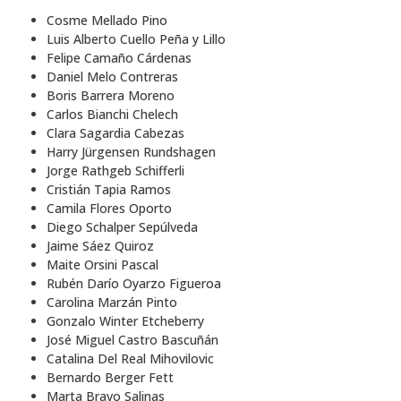
Cosme Mellado Pino
Luis Alberto Cuello Peña y Lillo
Felipe Camaño Cárdenas
Daniel Melo Contreras
Boris Barrera Moreno
Carlos Bianchi Chelech
Clara Sagardia Cabezas
Harry Jürgensen Rundshagen
Jorge Rathgeb Schifferli
Cristián Tapia Ramos
Camila Flores Oporto
Diego Schalper Sepúlveda
Jaime Sáez Quiroz
Maite Orsini Pascal
Rubén Darío Oyarzo Figueroa
Carolina Marzán Pinto
Gonzalo Winter Etcheberry
José Miguel Castro Bascuñán
Catalina Del Real Mihovilovic
Bernardo Berger Fett
Marta Bravo Salinas