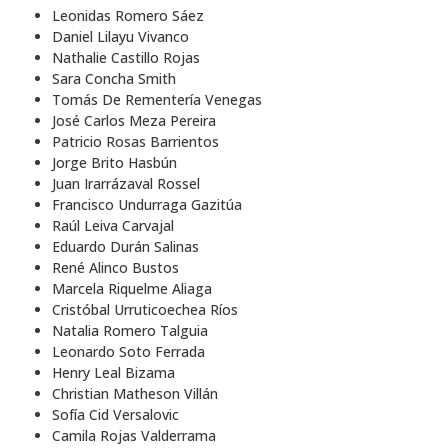
Leonidas Romero Sáez
Daniel Lilayu Vivanco
Nathalie Castillo Rojas
Sara Concha Smith
Tomás De Rementería Venegas
José Carlos Meza Pereira
Patricio Rosas Barrientos
Jorge Brito Hasbún
Juan Irarrázaval Rossel
Francisco Undurraga Gazitúa
Raúl Leiva Carvajal
Eduardo Durán Salinas
René Alinco Bustos
Marcela Riquelme Aliaga
Cristóbal Urruticoechea Ríos
Natalia Romero Talguia
Leonardo Soto Ferrada
Henry Leal Bizama
Christian Matheson Villán
Sofía Cid Versalovic
Camila Rojas Valderrama