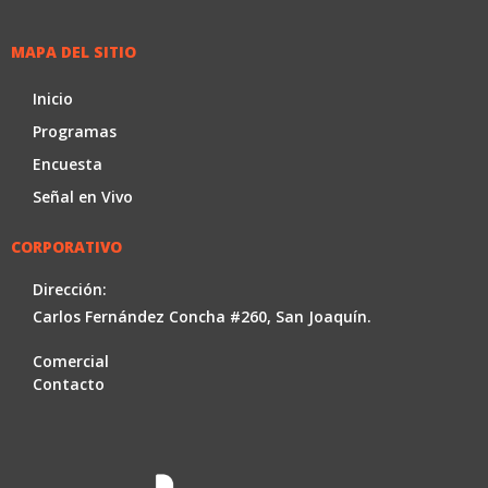
MAPA DEL SITIO
Inicio
Programas
Encuesta
Señal en Vivo
CORPORATIVO
Dirección:
Carlos Fernández Concha #260, San Joaquín.
Comercial
Contacto
Facebook
Youtube
Instag