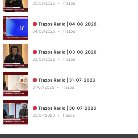
05/08/2026
Trazos
Trazos Radio | 04-08-2026
04/08/2026
Trazos
Trazos Radio | 03-08-2026
03/08/2026
Trazos
Trazos Radio | 31-07-2026
31/07/2026
Trazos
Trazos Radio | 30-07-2026
30/07/2026
Trazos