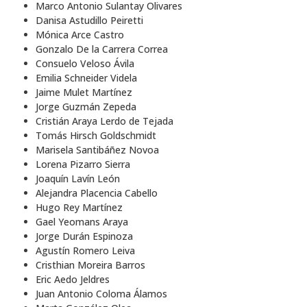
Marco Antonio Sulantay Olivares
Danisa Astudillo Peiretti
Mónica Arce Castro
Gonzalo De la Carrera Correa
Consuelo Veloso Ávila
Emilia Schneider Videla
Jaime Mulet Martínez
Jorge Guzmán Zepeda
Cristián Araya Lerdo de Tejada
Tomás Hirsch Goldschmidt
Marisela Santibáñez Novoa
Lorena Pizarro Sierra
Joaquín Lavín León
Alejandra Placencia Cabello
Hugo Rey Martínez
Gael Yeomans Araya
Jorge Durán Espinoza
Agustín Romero Leiva
Cristhian Moreira Barros
Eric Aedo Jeldres
Juan Antonio Coloma Álamos