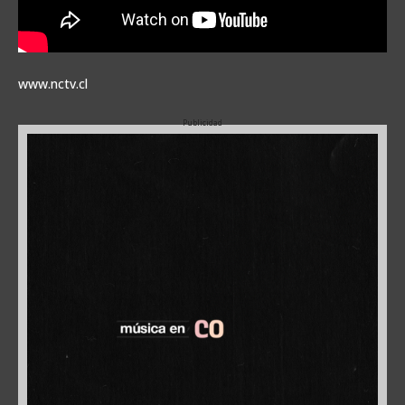
www.nctv.cl
Publicidad