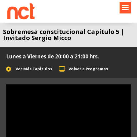
Ir
al
contenido
Sobremesa constitucional Capítulo 5 |
Invitado Sergio Micco
Lunes a Viernes de 20:00 a 21:00 hrs.
Ver Más Capitulos
Volver a Programas