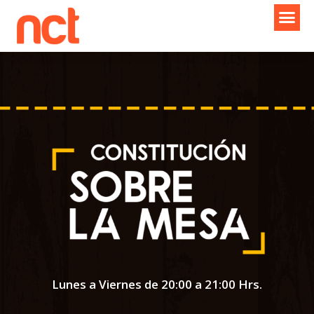
Ir
al
contenido
Lunes a Viernes de 20:00 a 21:00 Hrs.