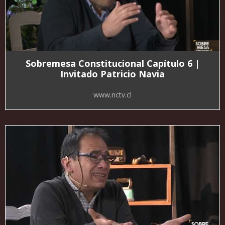
Sobremesa Constitucional Capítulo 6 |
Invitado Patricio Navia
www.nctv.cl