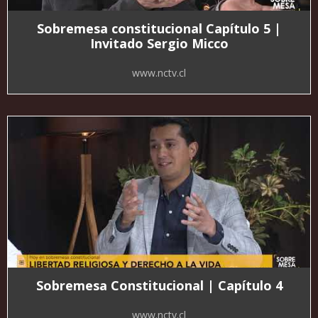
Sobremesa constitucional Capítulo 5 |
Invitado Sergio Micco
www.nctv.cl
Sobremesa Constitucional | Capítulo 4
www.nctv.cl