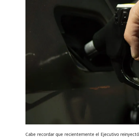
Cabe recordar que recientemente el Ejecutivo reinyec