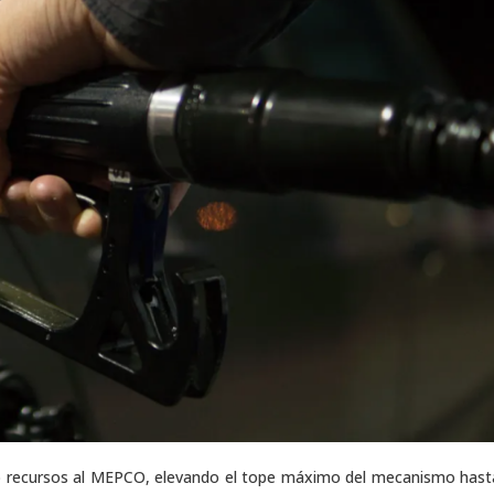
tó recursos al MEPCO, elevando el tope máximo del mecanismo hast