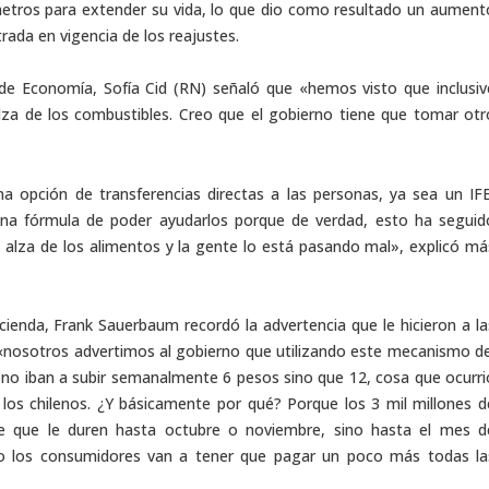
metros para extender su vida, lo que dio como resultado un aument
rada en vigencia de los reajustes.
 de Economía, Sofía Cid (RN) señaló que «hemos visto que inclusiv
lza de los combustibles. Creo que el gobierno tiene que tomar otr
a opción de transferencias directas a las personas, ya sea un IFE
guna fórmula de poder ayudarlos porque de verdad, esto ha seguid
el alza de los alimentos y la gente lo está pasando mal», explicó má
ienda, Frank Sauerbaum recordó la advertencia que le hicieron a la
«nosotros advertimos al gobierno que utilizando este mecanismo de
 no iban a subir semanalmente 6 pesos sino que 12, cosa que ocurri
los chilenos. ¿Y básicamente por qué? Porque los 3 mil millones d
re que le duren hasta octubre o noviembre, sino hasta el mes d
ndo los consumidores van a tener que pagar un poco más todas la