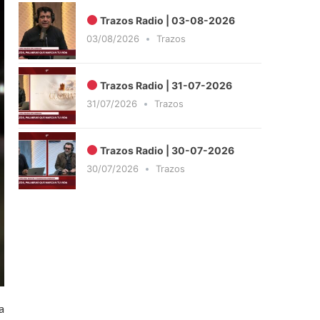
Trazos Radio | 03-08-2026
03/08/2026
Trazos
Trazos Radio | 31-07-2026
31/07/2026
Trazos
Trazos Radio | 30-07-2026
30/07/2026
Trazos
a