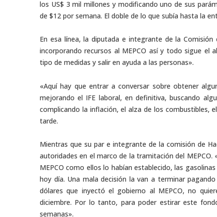
los US$ 3 mil millones y modificando uno de sus pará
de $12 por semana. El doble de lo que subía hasta la ent
En esa línea, la diputada e integrante de la Comisión
incorporando recursos al MEPCO así y todo sigue el a
tipo de medidas y salir en ayuda a las personas».
«Aquí hay que entrar a conversar sobre obtener algun
mejorando el IFE laboral, en definitiva, buscando al
complicando la inflación, el alza de los combustibles, 
tarde.
Mientras que su par e integrante de la comisión de Hac
autoridades en el marco de la tramitación del MEPCO. 
MEPCO como ellos lo habían establecido, las gasolinas
hoy día. Una mala decisión la van a terminar pagando 
dólares que inyectó el gobierno al MEPCO, no quie
diciembre. Por lo tanto, para poder estirar este fo
semanas».