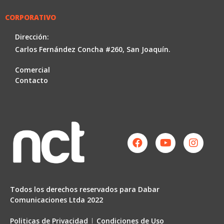
CORPORATIVO
Dirección:
Carlos Fernández Concha #260, San Joaquín.
Comercial
Contacto
Facebook
Youtube
Instag
Todos los derechos reservados para Dabar
Comunicaciones Ltda 2022
Politicas de Privacidad
Condiciones de Uso