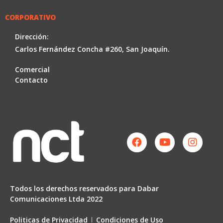
CORPORATIVO
Dirección:
Carlos Fernández Concha #260, San Joaquín.
Comercial
Contacto
Facebook
Youtube
Instag
Todos los derechos reservados para Dabar
Comunicaciones Ltda 2022
Politicas de Privacidad
Condiciones de Uso