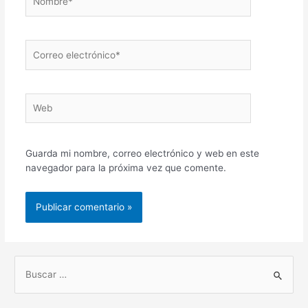
Correo
electrónico*
Web
Guarda mi nombre, correo electrónico y web en este
navegador para la próxima vez que comente.
B
u