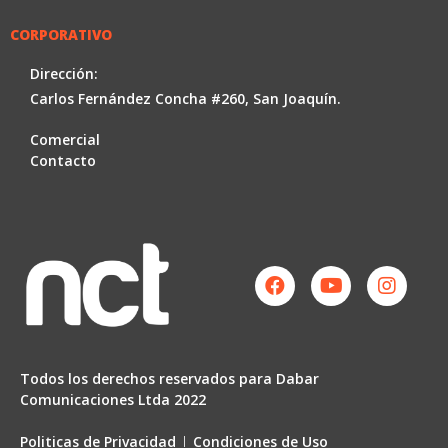
CORPORATIVO
Dirección:
Carlos Fernández Concha #260, San Joaquín.
Comercial
Contacto
Facebook
Youtube
Instag
Todos los derechos reservados para Dabar
Comunicaciones Ltda 2022
Politicas de Privacidad
Condiciones de Uso