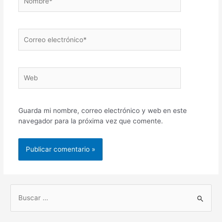
Correo
electrónico*
Web
Guarda mi nombre, correo electrónico y web en este
navegador para la próxima vez que comente.
B
u