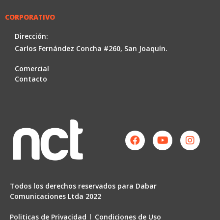
CORPORATIVO
Dirección:
Carlos Fernández Concha #260, San Joaquín.
Comercial
Contacto
Facebook
Youtube
Instag
Todos los derechos reservados para Dabar
Comunicaciones Ltda 2022
Politicas de Privacidad
Condiciones de Uso