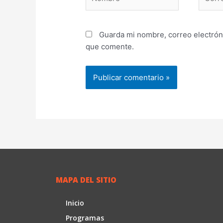
electr
Guarda mi nombre, correo electrón
que comente.
MAPA DEL SITIO
Inicio
Programas