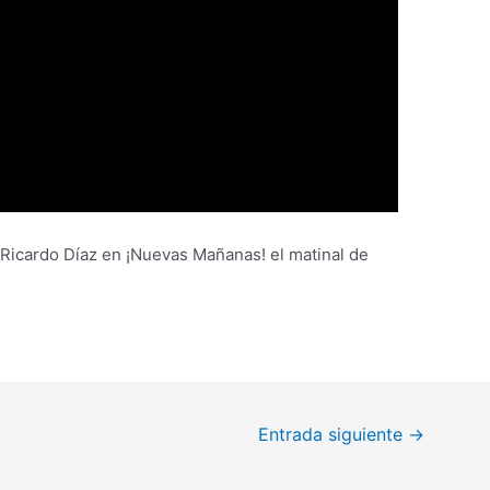
a Ricardo Díaz en ¡Nuevas Mañanas! el matinal de
Entrada siguiente
→