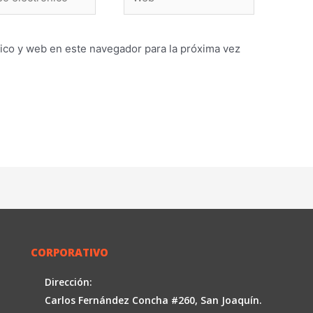
ónico*
ico y web en este navegador para la próxima vez
CORPORATIVO
Dirección:
Carlos Fernández Concha #260, San Joaquín.