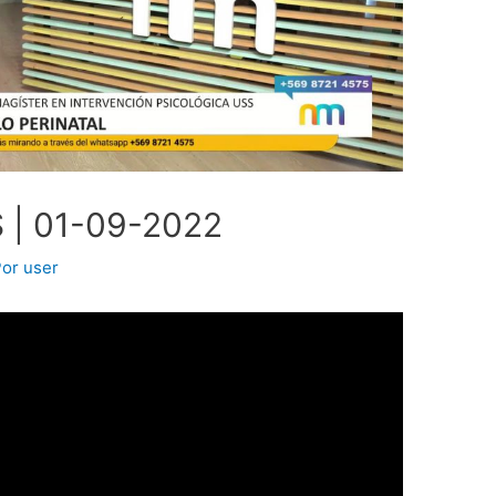
| 01-09-2022
Por
user