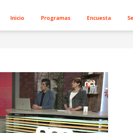
Inicio
Programas
Encuesta
Se