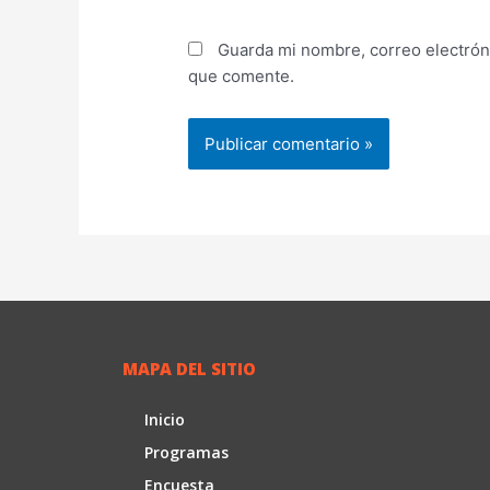
Guarda mi nombre, correo electrón
que comente.
MAPA DEL SITIO
Inicio
Programas
Encuesta