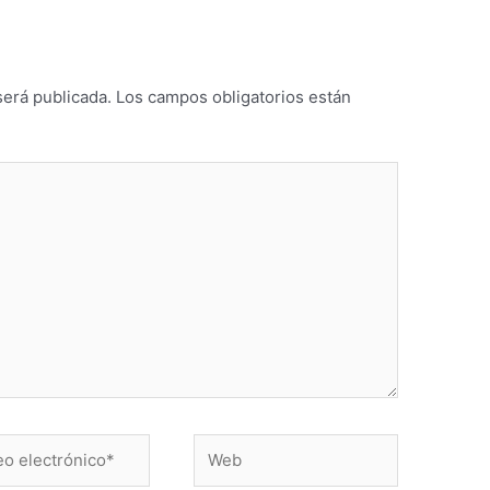
será publicada.
Los campos obligatorios están
Web
ónico*