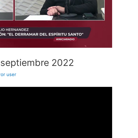
 septiembre 2022
Por
user