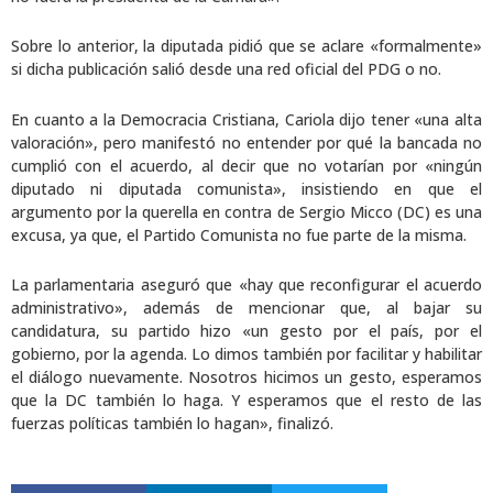
Sobre lo anterior, la diputada pidió que se aclare «formalmente»
si dicha publicación salió desde una red oficial del PDG o no.
En cuanto a la Democracia Cristiana, Cariola dijo tener «una alta
valoración», pero manifestó no entender por qué la bancada no
cumplió con el acuerdo, al decir que no votarían por «ningún
diputado ni diputada comunista», insistiendo en que el
argumento por la querella en contra de Sergio Micco (DC) es una
excusa, ya que, el Partido Comunista no fue parte de la misma.
La parlamentaria aseguró que «hay que reconfigurar el acuerdo
administrativo», además de mencionar que, al bajar su
candidatura, su partido hizo «un gesto por el país, por el
gobierno, por la agenda. Lo dimos también por facilitar y habilitar
el diálogo nuevamente. Nosotros hicimos un gesto, esperamos
que la DC también lo haga. Y esperamos que el resto de las
fuerzas políticas también lo hagan», finalizó.