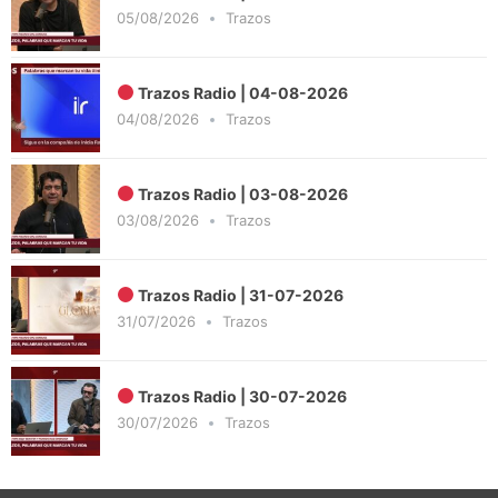
05/08/2026
Trazos
Trazos Radio | 04-08-2026
04/08/2026
Trazos
Trazos Radio | 03-08-2026
03/08/2026
Trazos
Trazos Radio | 31-07-2026
31/07/2026
Trazos
Trazos Radio | 30-07-2026
30/07/2026
Trazos