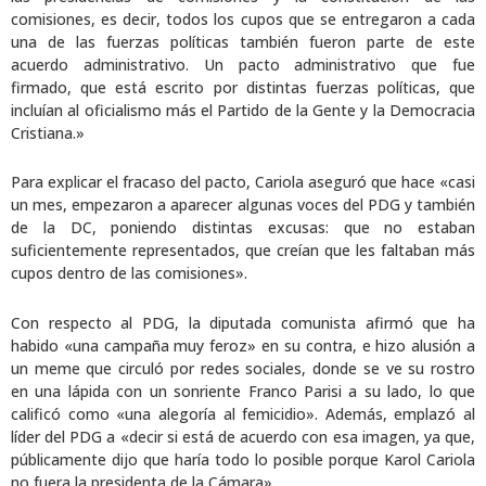
comisiones, es decir, todos los cupos que se entregaron a cada
una de las fuerzas políticas también fueron parte de este
acuerdo administrativo. Un pacto administrativo que fue
firmado, que está escrito por distintas fuerzas políticas, que
incluían al oficialismo más el Partido de la Gente y la Democracia
Cristiana.»
Para explicar el fracaso del pacto, Cariola aseguró que hace «casi
un mes, empezaron a aparecer algunas voces del PDG y también
de la DC, poniendo distintas excusas: que no estaban
suficientemente representados, que creían que les faltaban más
cupos dentro de las comisiones».
Con respecto al PDG, la diputada comunista afirmó que ha
habido «una campaña muy feroz» en su contra, e hizo alusión a
un meme que circuló por redes sociales, donde se ve su rostro
en una lápida con un sonriente Franco Parisi a su lado, lo que
calificó como «una alegoría al femicidio». Además, emplazó al
líder del PDG a «decir si está de acuerdo con esa imagen, ya que,
públicamente dijo que haría todo lo posible porque Karol Cariola
no fuera la presidenta de la Cámara».