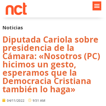
Ir
al
contenido
Noticias
Diputada Cariola sobre
presidencia de la
Cámara: «Nosotros (PC)
hicimos un gesto,
esperamos que la
Democracia Cristiana
también lo haga»
04/11/2022
9:51 AM