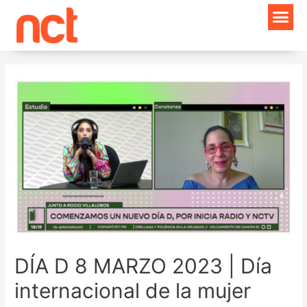
Ir
Navegación
al
de
contenido
entradas
DÍA D 8 MARZO 2023 | Día
internacional de la mujer