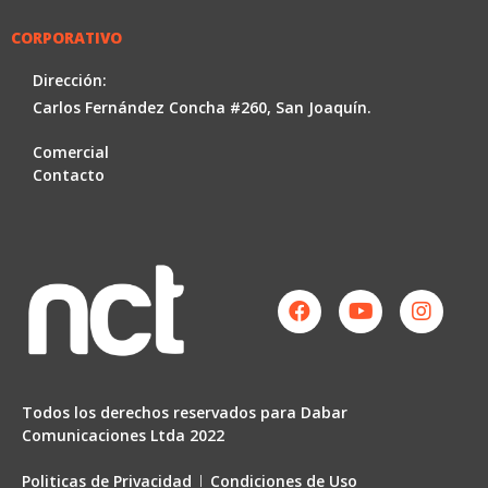
CORPORATIVO
Dirección:
Carlos Fernández Concha #260, San Joaquín.
Comercial
Contacto
Facebook
Youtube
Instag
Todos los derechos reservados para Dabar
Comunicaciones Ltda 2022
Politicas de Privacidad
Condiciones de Uso