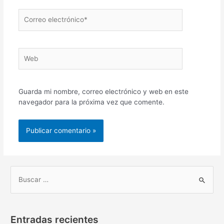
Correo
electrónico*
Web
Guarda mi nombre, correo electrónico y web en este
navegador para la próxima vez que comente.
B
u
s
Entradas recientes
c