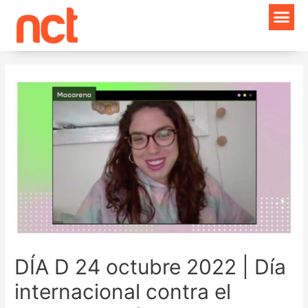
Ir
Navegación
al
de
contenido
entradas
DÍA D 24 octubre 2022 | Día
internacional contra el