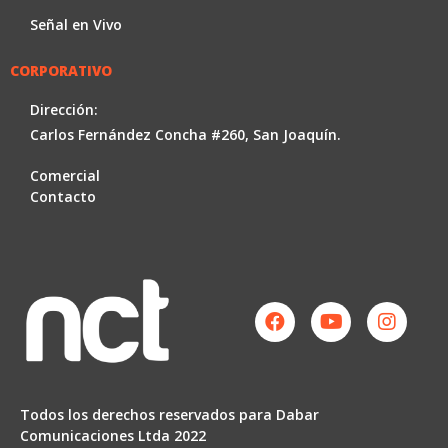
Señal en Vivo
CORPORATIVO
Dirección:
Carlos Fernández Concha #260, San Joaquín.
Comercial
Contacto
Facebook
Youtube
Instag
Todos los derechos reservados para Dabar
Comunicaciones Ltda 2022