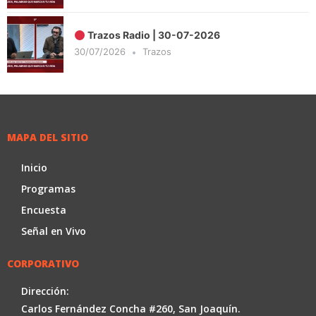
Trazos Radio | 30-07-2026
30/07/2026
Trazos
MAPA DEL SITIO
Inicio
Programas
Encuesta
Señal en Vivo
CORPORATIVO
Dirección:
Carlos Fernández Concha #260, San Joaquín.