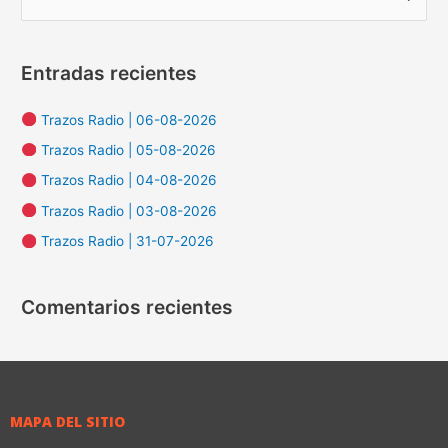
u
s
Entradas recientes
c
a
Trazos Radio | 06-08-2026
r
Trazos Radio | 05-08-2026
p
Trazos Radio | 04-08-2026
o
Trazos Radio | 03-08-2026
r
:
Trazos Radio | 31-07-2026
Comentarios recientes
MAPA DEL SITIO