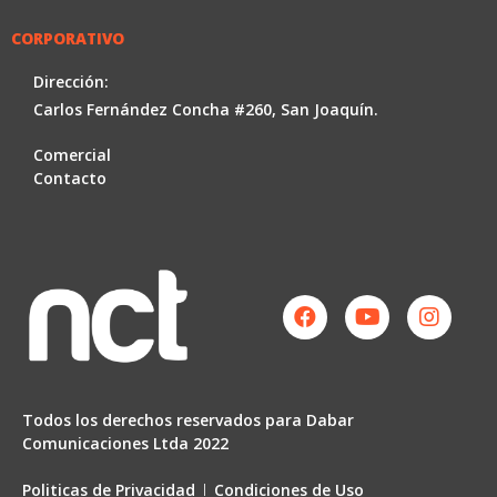
CORPORATIVO
Dirección:
Carlos Fernández Concha #260, San Joaquín.
Comercial
Contacto
Facebook
Youtube
Instag
Todos los derechos reservados para Dabar
Comunicaciones Ltda 2022
Politicas de Privacidad
Condiciones de Uso