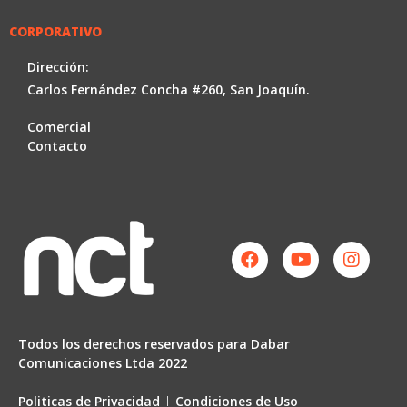
CORPORATIVO
Dirección:
Carlos Fernández Concha #260, San Joaquín.
Comercial
Contacto
Facebook
Youtube
Instag
Todos los derechos reservados para Dabar
Comunicaciones Ltda 2022
Politicas de Privacidad
Condiciones de Uso