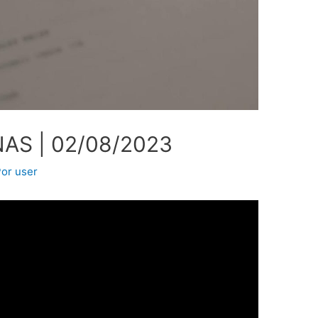
S | 02/08/2023
Por
user