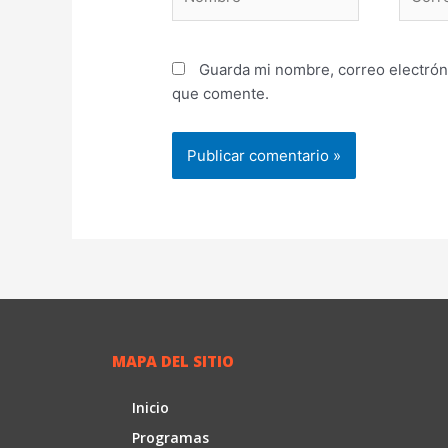
electr
Guarda mi nombre, correo electrón
que comente.
MAPA DEL SITIO
Inicio
Programas