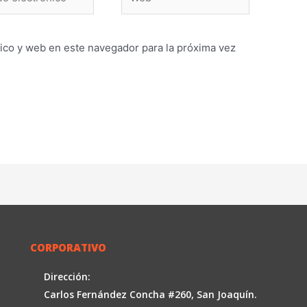
ónico*
ico y web en este navegador para la próxima vez
CORPORATIVO
Dirección:
Carlos Fernández Concha #260, San Joaquín.