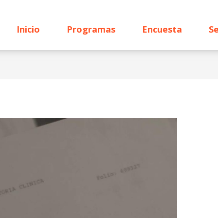
Inicio
Programas
Encuesta
Se