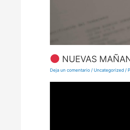
NUEVAS MAÑANA
Deja un comentario
/
Uncategorized
/ 