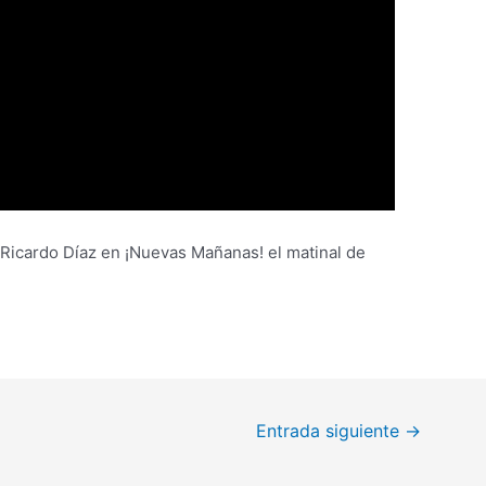
a Ricardo Díaz en ¡Nuevas Mañanas! el matinal de
Entrada siguiente
→