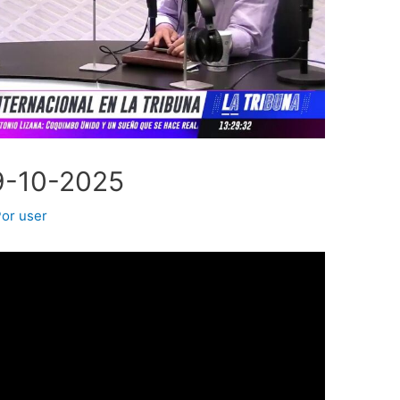
9-10-2025
Por
user