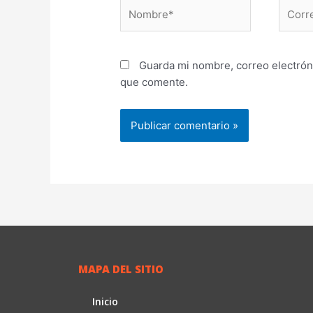
Nombre*
Correo
electr
Guarda mi nombre, correo electrón
que comente.
MAPA DEL SITIO
Inicio