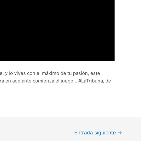
, y lo vives con el máximo de tu pasión, este
ra en adelante comienza el juego… #LaTribuna, de
Entrada siguiente
→