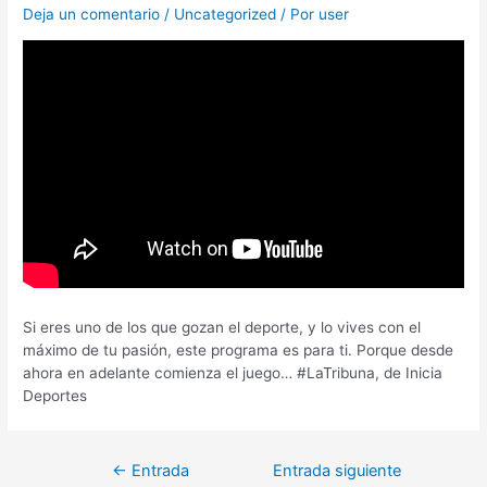
Deja un comentario
/
Uncategorized
/ Por
user
Si eres uno de los que gozan el deporte, y lo vives con el
máximo de tu pasión, este programa es para ti. Porque desde
ahora en adelante comienza el juego… #LaTribuna, de Inicia
Deportes
←
Entrada
Entrada siguiente