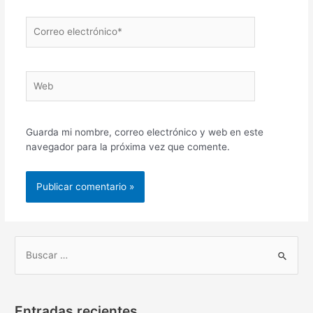
Correo
electrónico*
Web
Guarda mi nombre, correo electrónico y web en este
navegador para la próxima vez que comente.
B
u
s
Entradas recientes