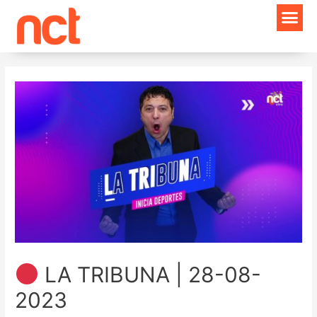
Ir
Navegación
al
de
contenido
entradas
LA TRIBUNA | 28-08-
2023