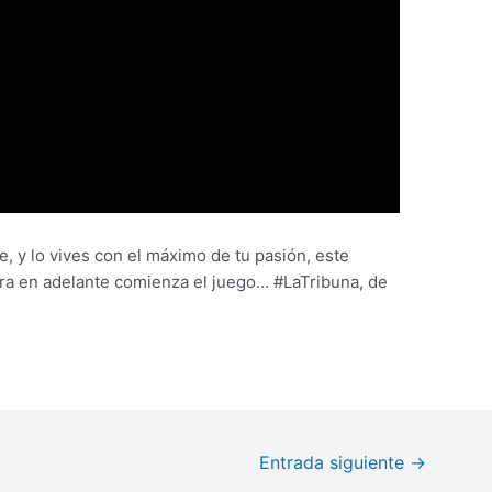
, y lo vives con el máximo de tu pasión, este
ra en adelante comienza el juego… #LaTribuna, de
Entrada siguiente
→