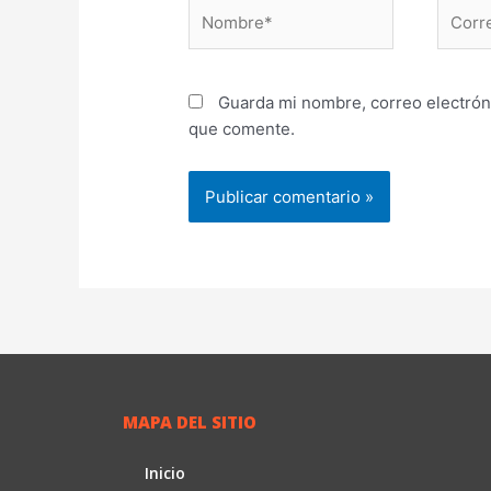
Nombre*
Correo
electr
Guarda mi nombre, correo electrón
que comente.
MAPA DEL SITIO
Inicio