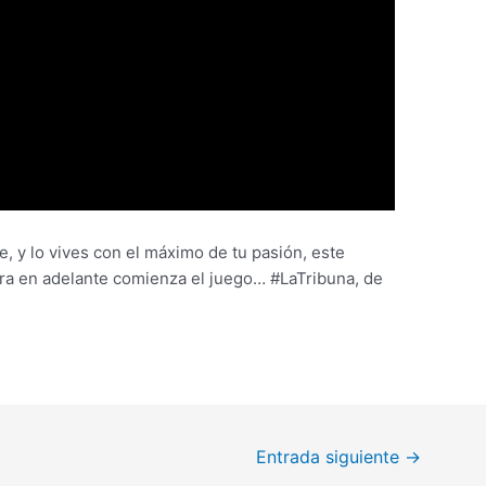
, y lo vives con el máximo de tu pasión, este
ra en adelante comienza el juego… #LaTribuna, de
Entrada siguiente
→