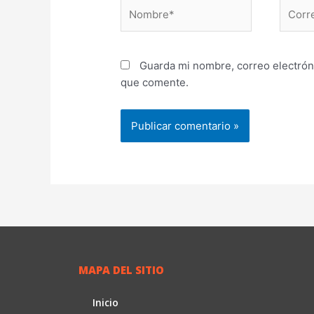
Nombre*
Correo
electr
Guarda mi nombre, correo electrón
que comente.
MAPA DEL SITIO
Inicio