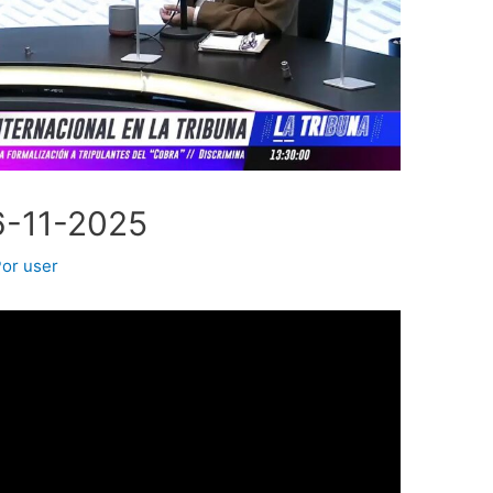
6-11-2025
Por
user