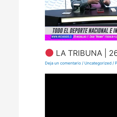
LA TRIBUNA | 2
Deja un comentario
/
Uncategorized
/ 