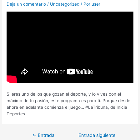
Deja un comentario
/
Uncategorized
/ Por
user
Si eres uno de los que gozan el deporte, y lo vives con el
máximo de tu pasión, este programa es para ti. Porque desde
ahora en adelante comienza el juego… #LaTribuna, de Inicia
Deportes
←
Entrada
Entrada siguiente