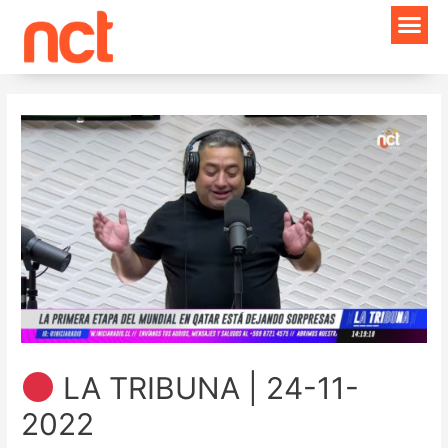
Ir
Navegación
al
de
contenido
entradas
LA TRIBUNA | 24-11-
2022