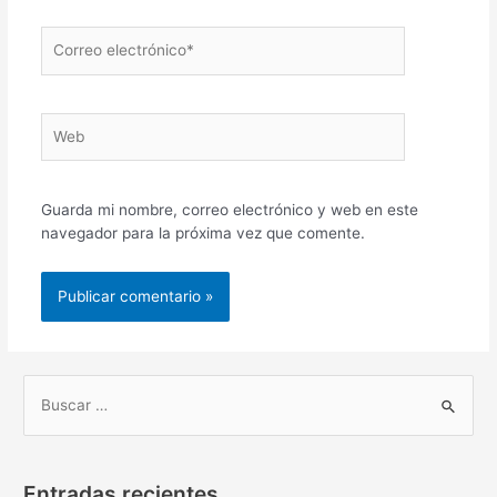
Correo
electrónico*
Web
Guarda mi nombre, correo electrónico y web en este
navegador para la próxima vez que comente.
B
u
s
Entradas recientes