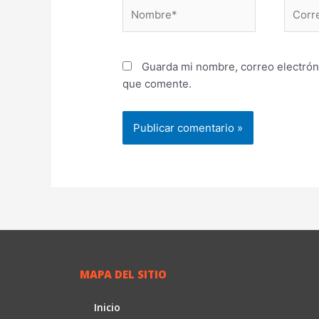
Nombre*
Correo
electr
Guarda mi nombre, correo electrón
que comente.
MAPA DEL SITIO
Inicio