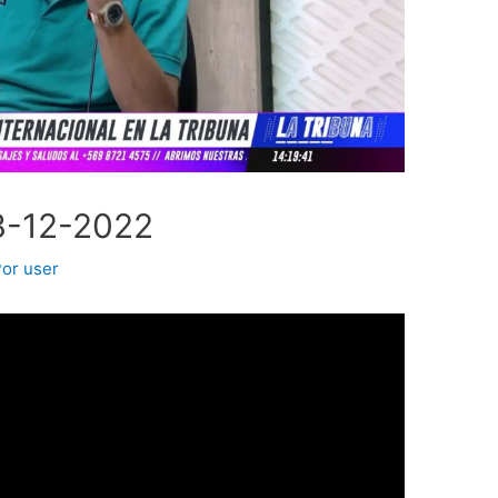
3-12-2022
Por
user