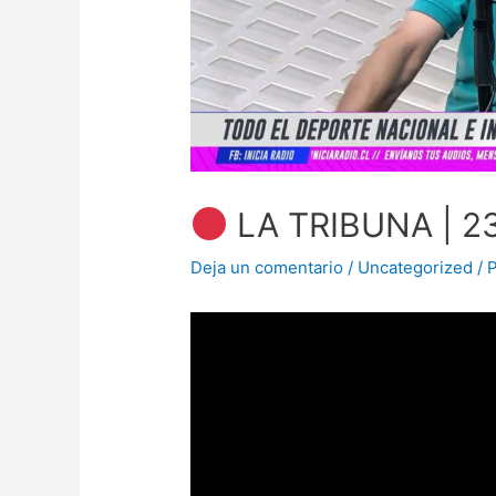
LA TRIBUNA | 2
Deja un comentario
/
Uncategorized
/ 