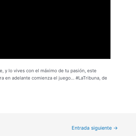
, y lo vives con el máximo de tu pasión, este
ra en adelante comienza el juego… #LaTribuna, de
Entrada siguiente
→