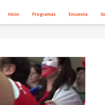
Inicio
Programas
Encuesta
Se