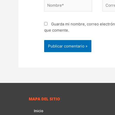
Nombre*
Correo
electr
Guarda mi nombre, correo electrón
que comente.
MAPA DEL SITIO
Inicio