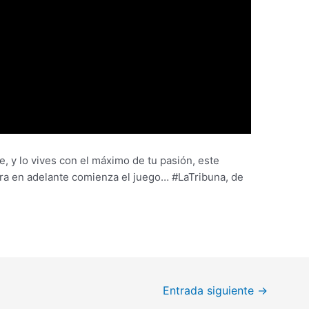
, y lo vives con el máximo de tu pasión, este
ra en adelante comienza el juego… #LaTribuna, de
Entrada siguiente
→