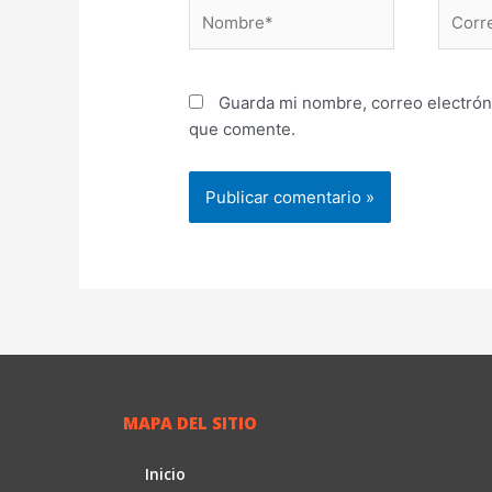
Nombre*
Correo
electr
Guarda mi nombre, correo electrón
que comente.
MAPA DEL SITIO
Inicio