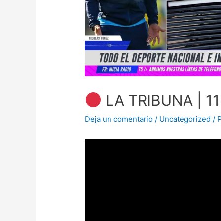
LA TRIBUNA | 1
Deja un comentario
/
Uncategorized
/ 