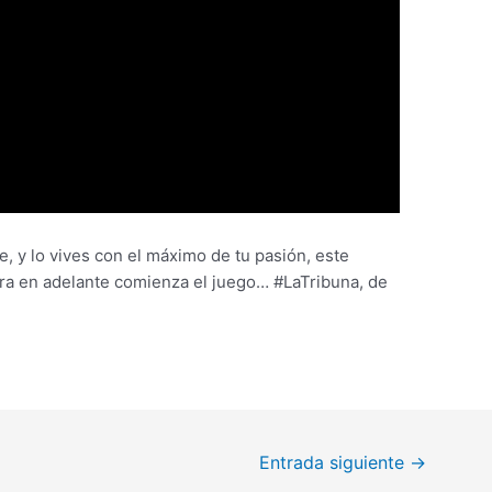
, y lo vives con el máximo de tu pasión, este
ra en adelante comienza el juego… #LaTribuna, de
Entrada siguiente
→