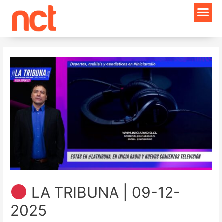
Ir
Navegación
al
de
contenido
entradas
LA TRIBUNA | 09-12-
2025