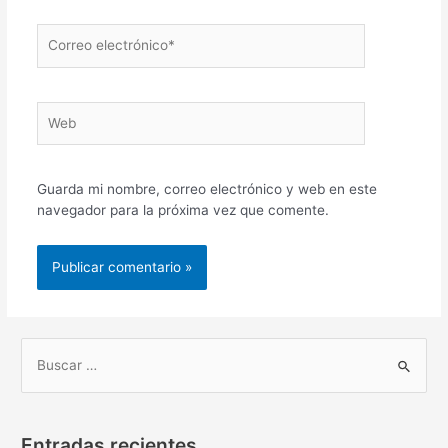
Correo
electrónico*
Web
Guarda mi nombre, correo electrónico y web en este
navegador para la próxima vez que comente.
B
u
s
Entradas recientes