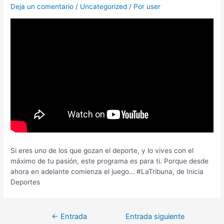
Deja un comentario
/
Uncategorized
/ Por
user
Si eres uno de los que gozan el deporte, y lo vives con el
máximo de tu pasión, este programa es para ti. Porque desde
ahora en adelante comienza el juego… #LaTribuna, de Inicia
Deportes
←
Entrada
Entrada siguiente