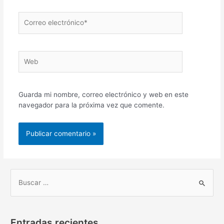
Correo
electrónico*
Web
Guarda mi nombre, correo electrónico y web en este
navegador para la próxima vez que comente.
B
u
s
Entradas recientes