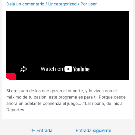
Deja un comentario
/
Uncategorized
/ Por
user
Si eres uno de los que gozan el deporte, y lo vives con el
máximo de tu pasión, este programa es para ti. Porque desde
ahora en adelante comienza el juego… #LaTribuna, de Inicia
Deportes
←
Entrada
Entrada siguiente