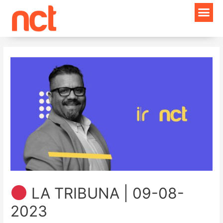
Ir
Navegación
al
de
contenido
entradas
LA TRIBUNA | 09-08-
2023