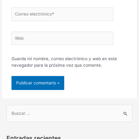
Correo
electrónico*
Web
Guarda mi nombre, correo electrónico y web en este
navegador para la próxima vez que comente.
B
u
s
Entradas recientes