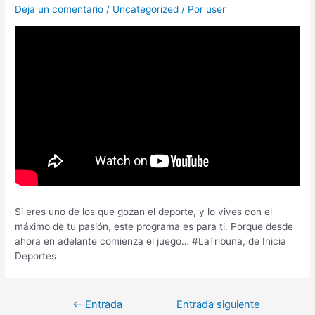
Deja un comentario
/
Uncategorized
/ Por
user
Si eres uno de los que gozan el deporte, y lo vives con el
máximo de tu pasión, este programa es para ti. Porque desde
ahora en adelante comienza el juego… #LaTribuna, de Inicia
Deportes
←
Entrada
Entrada siguiente