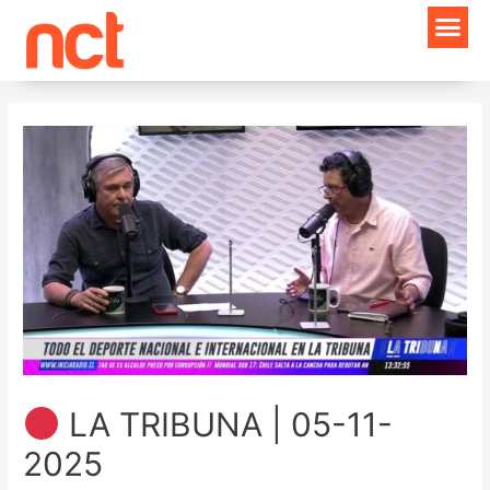
Ir
Navegación
al
de
contenido
entradas
LA TRIBUNA | 05-11-
2025