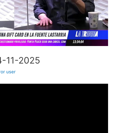
4-11-2025
Por
user