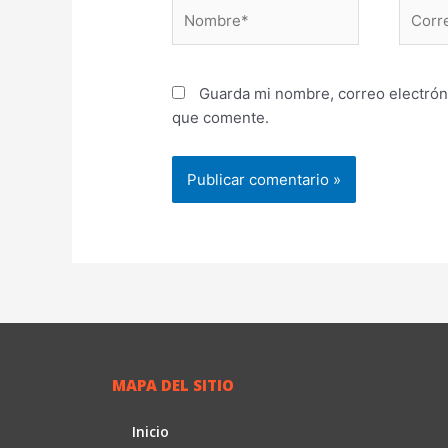
Nombre*
Correo
electr
Guarda mi nombre, correo electrón
que comente.
MAPA DEL SITIO
Inicio