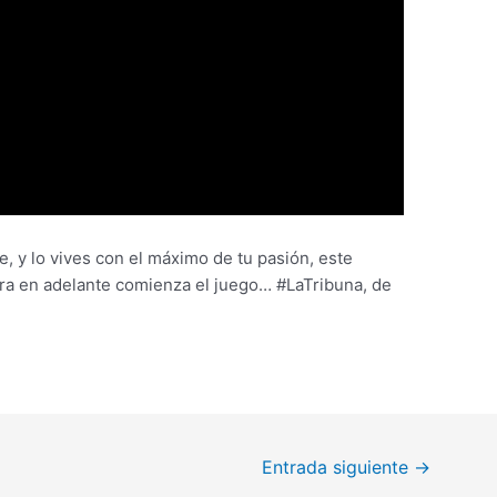
, y lo vives con el máximo de tu pasión, este
ra en adelante comienza el juego… #LaTribuna, de
Entrada siguiente
→