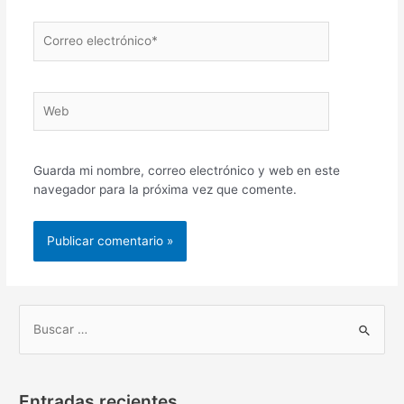
Correo
electrónico*
Web
Guarda mi nombre, correo electrónico y web en este
navegador para la próxima vez que comente.
B
u
s
Entradas recientes