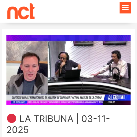
Ir
Navegación
al
de
contenido
entradas
LA TRIBUNA | 03-11-
2025