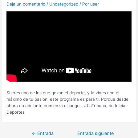
Deja un comentario
/
Uncategorized
/ Por
user
Si eres uno de los que gozan el deporte, y lo vives con el
máximo de tu pasión, este programa es para ti. Porque desde
ahora en adelante comienza el juego… #LaTribuna, de Inicia
Deportes
←
Entrada
Entrada siguiente