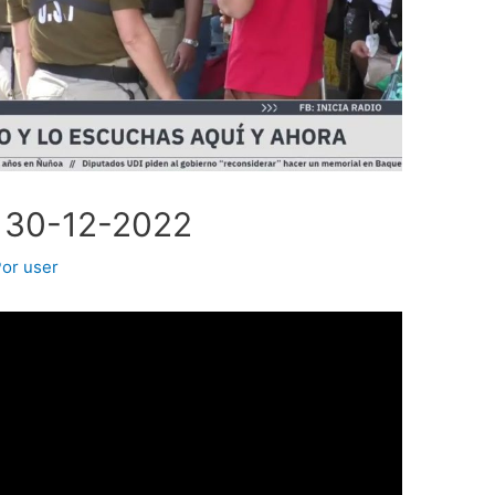
 30-12-2022
Por
user