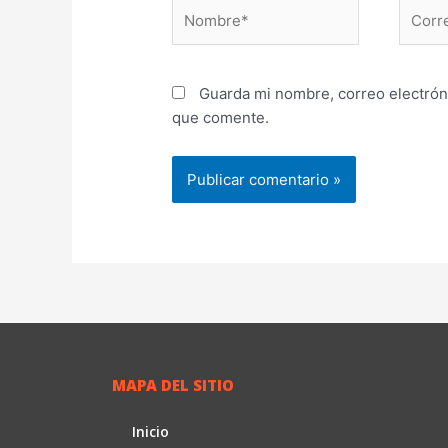
Nombre*
Correo
electr
Guarda mi nombre, correo electrón
que comente.
MAPA DEL SITIO
Inicio