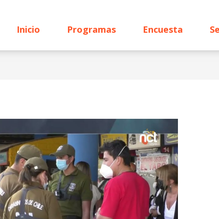
Inicio
Programas
Encuesta
Se