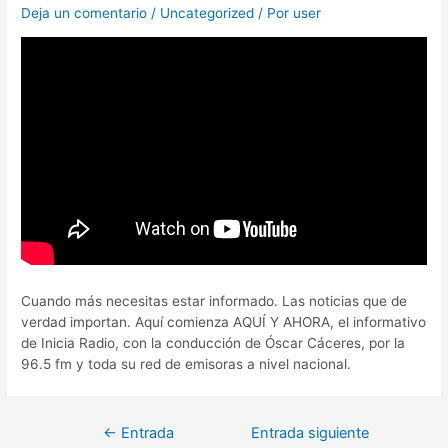
Deja un comentario
/
Uncategorized
/ Por
user
Cuando más necesitas estar informado. Las noticias que de
verdad importan. Aquí comienza AQUÍ Y AHORA, el informativo
de Inicia Radio, con la conducción de Óscar Cáceres, por la
96.5 fm y toda su red de emisoras a nivel nacional.
←
Entrada
Entrada siguiente