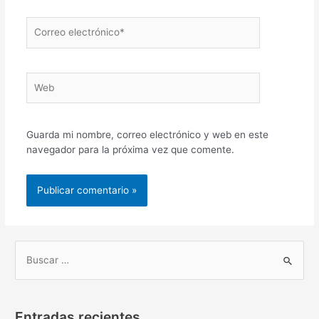
Correo
electrónico*
Web
Guarda mi nombre, correo electrónico y web en este
navegador para la próxima vez que comente.
B
u
s
Entradas recientes