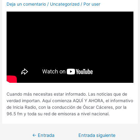
Deja un comentario
/
Uncategorized
/ Por
user
Cuando más necesitas estar informado. Las noticias que de
verdad importan. Aquí comienza AQUÍ Y AHORA, el informativo
de Inicia Radio, con la conducción de Óscar Cáceres, por la
96.5 fm y toda su red de emisoras a nivel nacional.
←
Entrada
Entrada siguiente