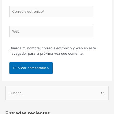
Correo
electrónico*
Web
Guarda mi nombre, correo electrónico y web en este
navegador para la próxima vez que comente.
B
u
s
Entradas recientes