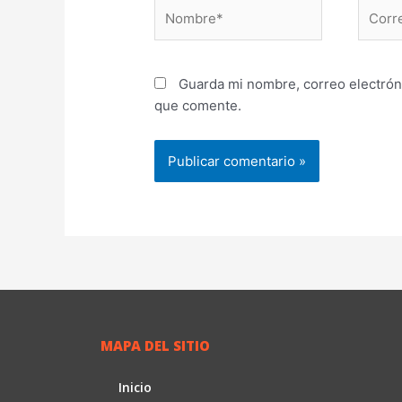
Nombre*
Correo
electr
Guarda mi nombre, correo electrón
que comente.
MAPA DEL SITIO
Inicio