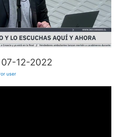
 07-12-2022
Por
user