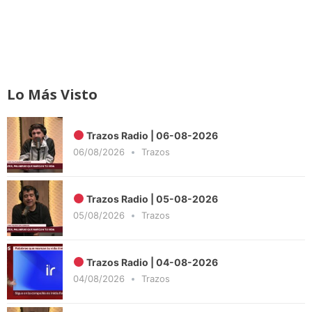
Lo Más Visto
Trazos Radio | 06-08-2026
06/08/2026
Trazos
Trazos Radio | 05-08-2026
05/08/2026
Trazos
Trazos Radio | 04-08-2026
04/08/2026
Trazos