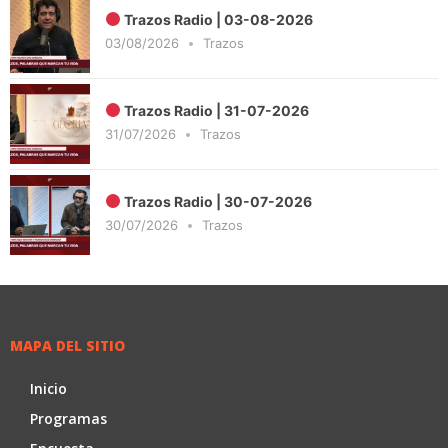
Trazos Radio | 03-08-2026
03/08/2026
Trazos
Trazos Radio | 31-07-2026
31/07/2026
Trazos
Trazos Radio | 30-07-2026
30/07/2026
Trazos
MAPA DEL SITIO
Inicio
Programas