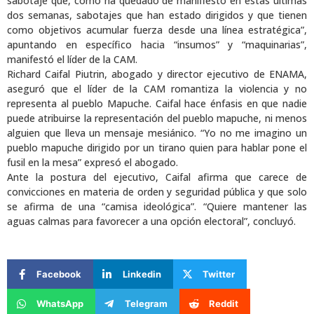
sabotaje que, como ha quedado de manifiesto en estas últimas
dos semanas, sabotajes que han estado dirigidos y que tienen
como objetivos acumular fuerza desde una línea estratégica”,
apuntando en específico hacia “insumos” y “maquinarias”,
manifestó el líder de la CAM.
Richard Caifal Piutrin, abogado y director ejecutivo de ENAMA,
aseguró que el líder de la CAM romantiza la violencia y no
representa al pueblo Mapuche. Caifal hace énfasis en que nadie
puede atribuirse la representación del pueblo mapuche, ni menos
alguien que lleva un mensaje mesiánico. “Yo no me imagino un
pueblo mapuche dirigido por un tirano quien para hablar pone el
fusil en la mesa” expresó el abogado.
Ante la postura del ejecutivo, Caifal afirma que carece de
convicciones en materia de orden y seguridad pública y que solo
se afirma de una “camisa ideológica”. “Quiere mantener las
aguas calmas para favorecer a una opción electoral”, concluyó.
Facebook
Linkedin
Twitter
WhatsApp
Telegram
Reddit