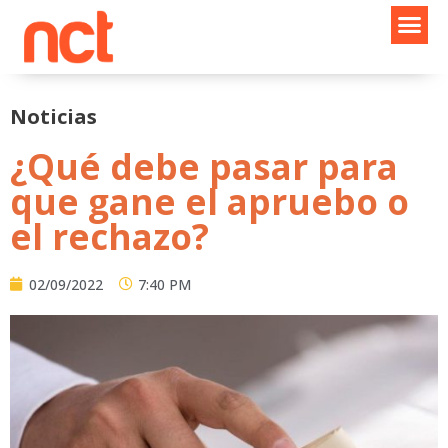
Ir
al
contenido
Noticias
¿Qué debe pasar para
que gane el apruebo o
el rechazo?
02/09/2022
7:40 PM