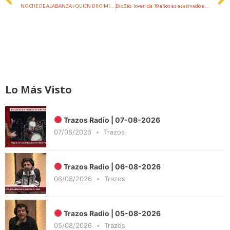
NOCHE DE ALABANZA ¿QUIÉN DIJO MIEDO? CON GILBERTO DAZA
BioBío: Joven de 19 años es asesinado en la comuna de Coronel
Lo Más Visto
Trazos Radio | 07-08-2026
07/08/2026
Trazos
Trazos Radio | 06-08-2026
06/08/2026
Trazos
Trazos Radio | 05-08-2026
05/08/2026
Trazos