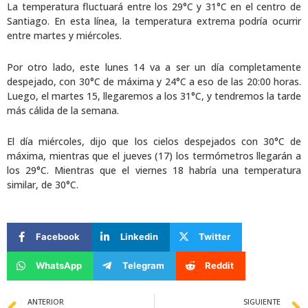
La temperatura fluctuará entre los 29°C y 31°C en el centro de
Santiago. En esta línea, la temperatura extrema podría ocurrir
entre martes y miércoles.
Por otro lado, este lunes 14 va a ser un día completamente
despejado, con 30°C de máxima y 24°C a eso de las 20:00 horas.
Luego, el martes 15, llegaremos a los 31°C, y tendremos la tarde
más cálida de la semana.
El día miércoles, dijo que los cielos despejados con 30°C de
máxima, mientras que el jueves (17) los termómetros llegarán a
los 29°C. Mientras que el viernes 18 habría una temperatura
similar, de 30°C.
Facebook
Linkedin
Twitter
WhatsApp
Telegram
Reddit
Prev
ANTERIOR
SIGUIENTE