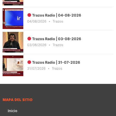
Trazos Radio | 04-08-2026
04/08/2026
Trazos
Trazos Radio | 03-08-2026
03/08/2026
Trazos
Trazos Radio | 31-07-2026
31/07/2026
Trazos
MAPA DEL SITIO
Inicio