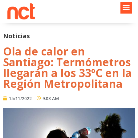
Ir
al
contenido
Noticias
Ola de calor en
Santiago: Termómetros
llegarán a los 33ºC en la
Región Metropolitana
15/11/2022
9:03 AM