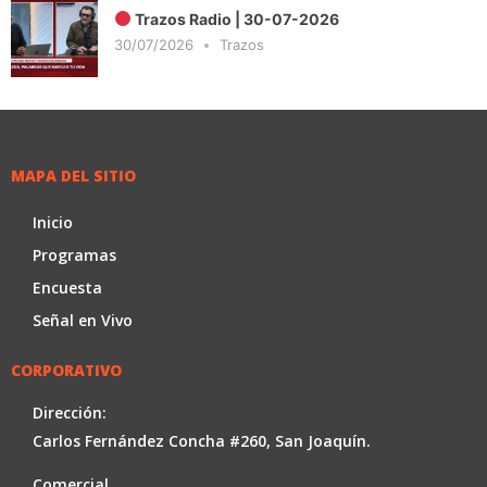
Trazos Radio | 30-07-2026
30/07/2026
Trazos
MAPA DEL SITIO
Inicio
Programas
Encuesta
Señal en Vivo
CORPORATIVO
Dirección:
Carlos Fernández Concha #260, San Joaquín.
Comercial