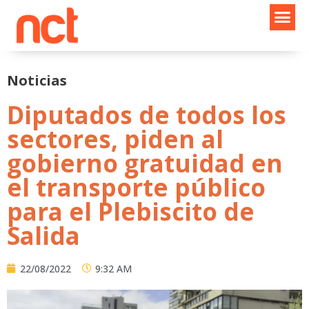
Ir
al
contenido
Noticias
Diputados de todos los
sectores, piden al
gobierno gratuidad en
el transporte público
para el Plebiscito de
Salida
22/08/2022
9:32 AM