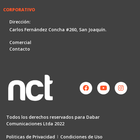
CORPORATIVO
Dirección:
Carlos Fernández Concha #260, San Joaquín.
Comercial
Contacto
Facebook
Youtube
Instag
Todos los derechos reservados para Dabar
Comunicaciones Ltda 2022
Politicas de Privacidad
Condiciones de Uso