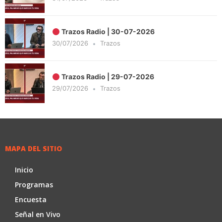
Trazos Radio | 30-07-2026
30/07/2026
Trazos
Trazos Radio | 29-07-2026
29/07/2026
Trazos
MAPA DEL SITIO
Inicio
Programas
Encuesta
Señal en Vivo