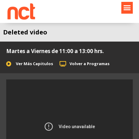
Ir
al
contenido
Deleted video
Martes a Viernes de 11:00 a 13:00 hrs.
Ver Más Capitulos
Volver a Programas