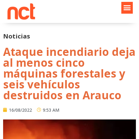
Ir
al
contenido
Noticias
Ataque incendiario deja
al menos cinco
máquinas forestales y
seis vehículos
destruidos en Arauco
16/08/2022
9:53 AM