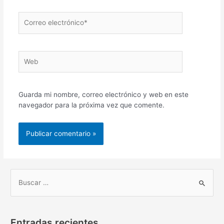
Correo
electrónico*
Web
Guarda mi nombre, correo electrónico y web en este
navegador para la próxima vez que comente.
B
u
s
Entradas recientes