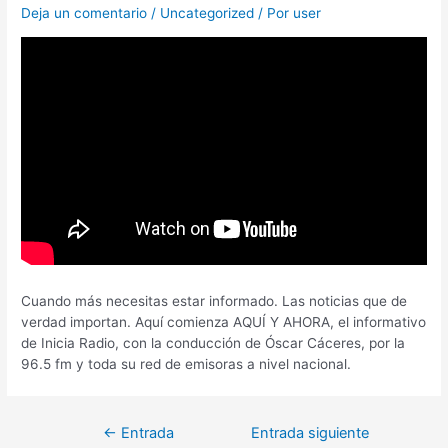
Deja un comentario
/
Uncategorized
/ Por
user
Cuando más necesitas estar informado. Las noticias que de
verdad importan. Aquí comienza AQUÍ Y AHORA, el informativo
de Inicia Radio, con la conducción de Óscar Cáceres, por la
96.5 fm y toda su red de emisoras a nivel nacional.
←
Entrada
Entrada siguiente