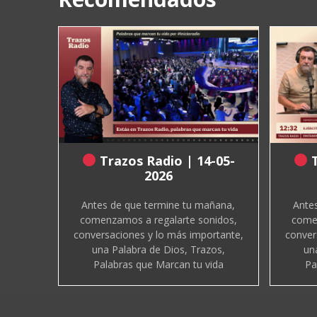
Trazos Radio | 14-05-
T
2026
Antes de que termine tu mañana,
Ante
comenzamos a regalarte sonidos,
comen
conversaciones y lo más importante,
conver
una Palabra de Dios, Trazos,
un
Palabras que Marcan tu vida
Pa