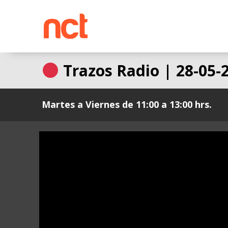
Ir
al
contenido
Trazos Radio | 28-05-
Martes a Viernes de 11:00 a 13:00 hrs.