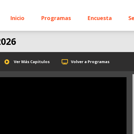
Inicio
Programas
Encuesta
Se
2026
Ver Más Capitulos
Volver a Programas