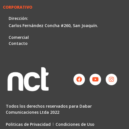
CORPORATIVO
Dirección:
Carlos Fernández Concha #260, San Joaquín.
Comercial
Contacto
Facebook
Youtube
Instag
Todos los derechos reservados para Dabar
Comunicaciones Ltda 2022
Politicas de Privacidad
Condiciones de Uso