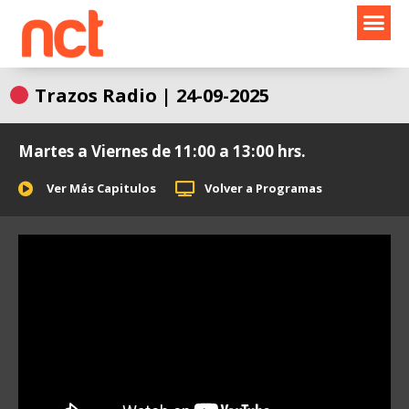
Ir
al
contenido
Trazos Radio | 24-09-2025
Martes a Viernes de 11:00 a 13:00 hrs.
Ver Más Capitulos
Volver a Programas