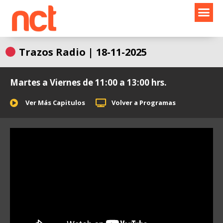
Ir
al
contenido
Trazos Radio | 18-11-2025
Martes a Viernes de 11:00 a 13:00 hrs.
Ver Más Capitulos
Volver a Programas