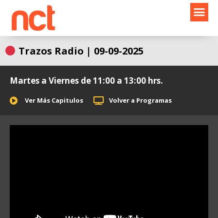
Ir
al
contenido
Trazos Radio | 09-09-2025
Martes a Viernes de 11:00 a 13:00 hrs.
Ver Más Capitulos
Volver a Programas